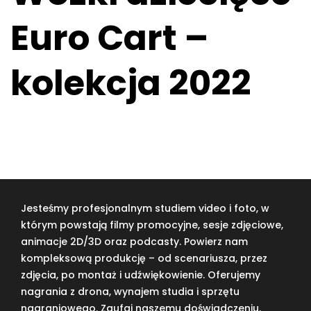
Euro Cart –
kolekcja 2022
Jesteśmy profesjonalnym studiem video i foto, w
którym powstają filmy promocyjne, sesje zdjęciowe,
animacje 2D/3D oraz podcasty. Powierz nam
kompleksową produkcję – od scenariusza, przez
zdjęcia, po montaż i udźwiękowienie. Oferujemy
nagrania z drona, wynajem studia i sprzętu
nagraniowego. Zaufaj naszemu doświadczeniu.