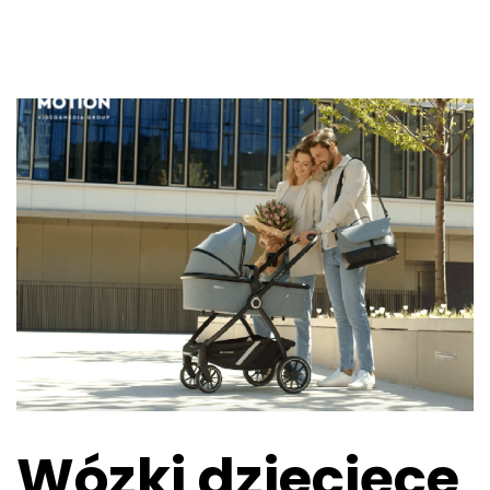
Wózki dziecięce